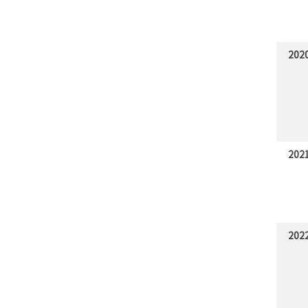
202
202
202