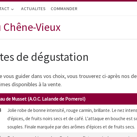
TACT
ACTUALITES
COMMANDER
u Chêne-Vieux
tes de dégustation
e vous guider dans vos choix, vous trouverez ci-après nos d
imes disponibles à la vente.
au de Musset (A.O.C. Lalande de Pomerol)
4
Jolie robe de bonne intensité, rouge carmin, brillante. Le nez inte
d'épices, de fruits noirs secs et de café. L'attaque en bouche est 
souples. Finale marquée par des arômes d'épices et de fruits secs.