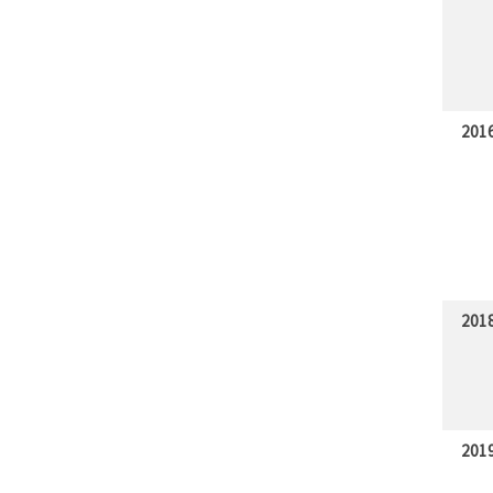
201
201
201