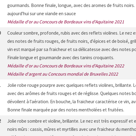
gourmands. Bonne finale, longue, avec des aromes de fruits noirs. 
aujourd'hui sur une viande en sauce
Médaille d'or au Concours de Bordeaux vins d'Aquitaine 2021
0
Couleur sombre, profonde, rubis avec des reflets violines. Le nez es
des notes de fruits rouges, de fruits noirs, d'épices et de boisé, gril
vin est marqué par sa fraicheur et sa délicatesse avec des notes p
Finale longue et gourmande avec des tanins croquants.
Médaille d'or au Concours de Bordeaux vins d'Aquitaine 2022
Médaille d'argent au Concours mondial de Bruxelles 2022
1
Jolie robe rouge pourpre avec quelques reflets violines, brillante. 
avec des arômes de fruits rouges et de réglisse. Quelques notes b
dévoilent à l'aération. En bouche, la fraicheur caractérise ce vin, 
Bonne finale marquée par des notes mentholées et fruitées.
2
Jolie robe sombre et violine, brillante. Le nez est très expressif et
noirs mûrs : cassis, mûres et myrtilles avec une fraicheur du mentho