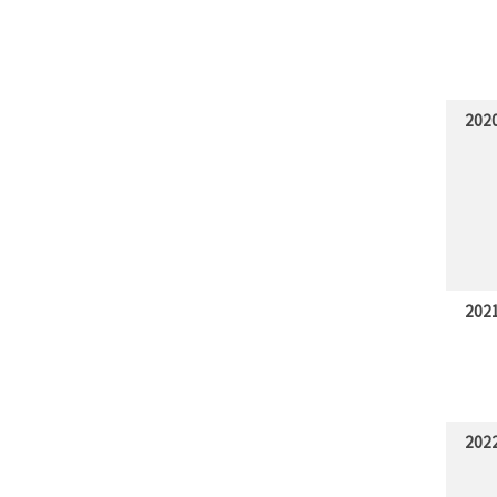
202
202
202