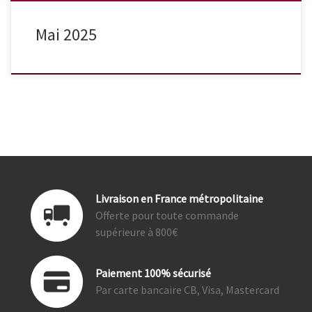
Mai 2025
Livraison en France métropolitaine
Offerte pour toute commande
supérieure à 800€
Paiement 100% sécurisé
Par carte bancaire CB, Visa, Mastercard