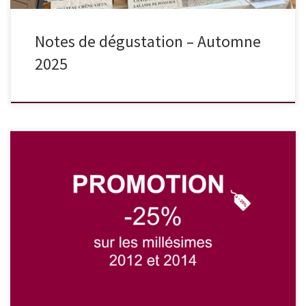
Notes de dégustation – Automne
2025
Nous avons le plaisir de vous proposer une promotion
exceptionnelle de 25% sur nos vins des millésimes 2012 et 2014 : -
Château de Musset 2014 : 10,50€ / bouteille (au lieu de 14€) -
Château Chêne-Vieux 2012 : 9,30€ / bouteille (au lieu de 12,50€)