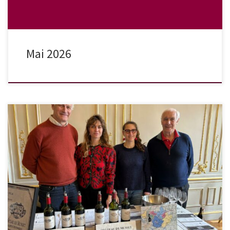
Mai 2026
Comme à chaque automne, afin de vous guider dans vos choix et
mieux apprécier nos crus, voici nos dernières notes de
dégustation concernant les millésimes encore disponibles à la
vente. Si vous souhatiez nous rencontrer nous sommes présents à
plusieurs événements sur ce dernier trimestre 2025 et serons ravis
de vous y croiser.