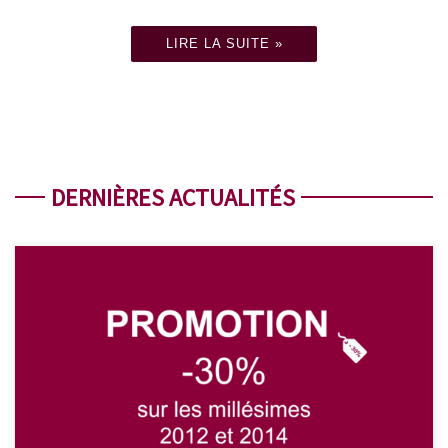
LIRE LA SUITE »
DERNIÈRES ACTUALITÉS
Nous avons le plaisir de vous proposer une promotion
exceptionnelle de 25% sur nos vins des millésimes 2012 et 2014 : -
Château de Musset 2014 : 9,50€ / bouteille (au lieu de 14€) -
Château Chêne-Vieux 2012 : 8,50€ / bouteille (au lieu de 12,50€)