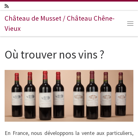
Passer au contenu
Château de Musset / Château Chêne-
Vieux
Me
Où trouver nos vins ?
En France, nous développons la vente aux particuliers,