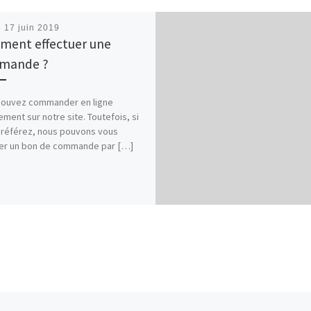
é
17 juin 2019
ent effectuer une
mande ?
pouvez commander en ligne
ement sur notre site. Toutefois, si
référez, nous pouvons vous
er un bon de commande par […]