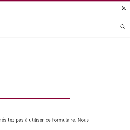
Se
ésitez pas à utiliser ce formulaire. Nous