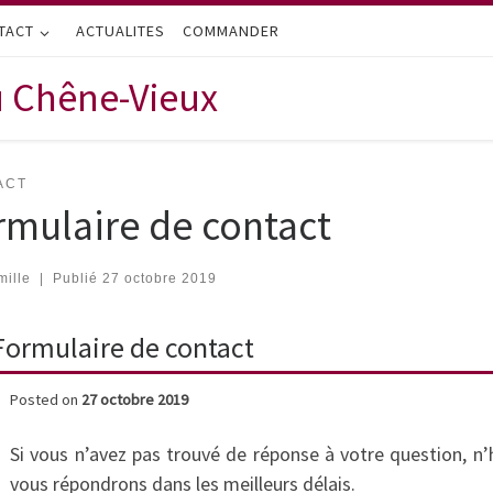
TACT
ACTUALITES
COMMANDER
u Chêne-Vieux
ACT
rmulaire de contact
ille
|
Publié
27 octobre 2019
Formulaire de contact
Posted on
27 octobre 2019
Si vous n’avez pas trouvé de réponse à votre question, n’h
vous répondrons dans les meilleurs délais.