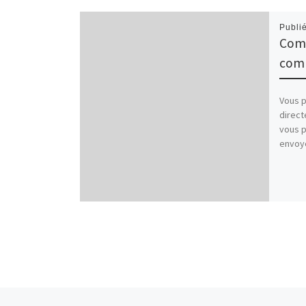
Publi
Comm
com
Vous 
direct
vous p
envoy