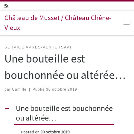
Passer au contenu
Château de Musset / Château Chêne-
Vieux
Me
SERVICE APRÈS-VENTE (SAV)
Une bouteille est
bouchonnée ou altérée…
par
Camille
|
Publié
30 octobre 2019
Une bouteille est bouchonnée
A
ou altérée…
Posted on
30 octobre 2019