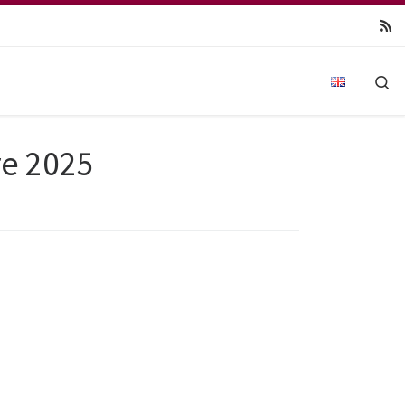
Se
re 2025