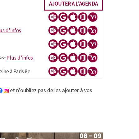
AJOUTER A L’AGENDA
us d’infos
 >>
Plus d’infos
ine à Paris 8e
et n’oubliez pas de les ajouter à vos