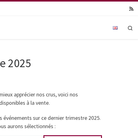
Se
e 2025
eux apprécier nos crus, voici nos
isponibles à la vente.
rs événements sur ce dernier trimestre 2025.
ous aurons sélectionnés :