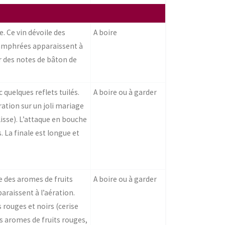
e. Ce vin dévoile des
A boire
camphrées apparaissent à
r des notes de bâton de
quelques reflets tuilés.
A boire ou à garder
ration sur un joli mariage
lisse). L’attaque en bouche
. La finale est longue et
le des aromes de fruits
A boire ou à garder
araissent à l’aération.
 rouges et noirs (cerise
s aromes de fruits rouges,