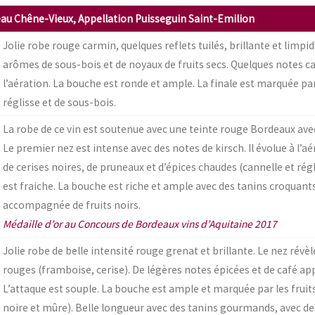
au Chêne-Vieux, Appellation Puisseguin Saint-Emilion
Jolie robe rouge carmin, quelques reflets tuilés, brillante et limpid
arômes de sous-bois et de noyaux de fruits secs. Quelques notes 
l’aération. La bouche est ronde et ample. La finale est marquée pa
réglisse et de sous-bois.
La robe de ce vin est soutenue avec une teinte rouge Bordeaux avec 
Le premier nez est intense avec des notes de kirsch. Il évolue à l’aé
de cerises noires, de pruneaux et d’épices chaudes (cannelle et rég
est fraiche. La bouche est riche et ample avec des tanins croquants
accompagnée de fruits noirs.
Médaille d’or au Concours de Bordeaux vins d’Aquitaine 2017
Jolie robe de belle intensité rouge grenat et brillante. Le nez révè
rouges (framboise, cerise). De légères notes épicées et de café app
L’attaque est souple. La bouche est ample et marquée par les fruits
noire et mûre). Belle longueur avec des tanins gourmands, avec de