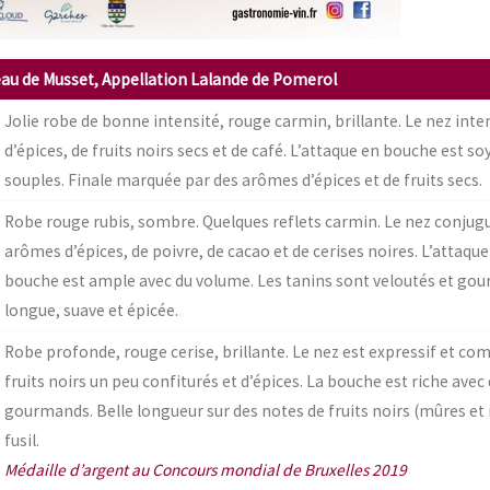
au de Musset, Appellation Lalande de Pomerol
Jolie robe de bonne intensité, rouge carmin, brillante. Le nez int
d’épices, de fruits noirs secs et de café. L’attaque en bouche est s
souples. Finale marquée par des arômes d’épices et de fruits secs.
Robe rouge rubis, sombre. Quelques reflets carmin. Le nez conjugu
arômes d’épices, de poivre, de cacao et de cerises noires. L’attaqu
bouche est ample avec du volume. Les tanins sont veloutés et go
longue, suave et épicée.
Robe profonde, rouge cerise, brillante. Le nez est expressif et c
fruits noirs un peu confiturés et d’épices. La bouche est riche avec
gourmands. Belle longueur sur des notes de fruits noirs (mûres et m
fusil.
Médaille d’argent au Concours mondial de Bruxelles 2019