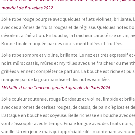
mondial de Bruxelles 2022
Jolie robe rouge pourpre avec quelques reflets violines, brillante. 
avec des arômes de fruits rouges et de réglisse. Quelques notes bo
dévoilent à l’aération. En bouche, la fraicheur caractérise ce vin, 
Bonne finale marquée par des notes mentholées et fruitées.
Jolie robe sombre et violine, brillante. Le nez est très expressif e
noirs mûrs : cassis, mûres et myrtilles avec une fraicheur du menth
grillées viennent compléter ce parfum. La bouche est riche et puiss
marquée par de la gourmandise et des notes vanillées.
Médaille d’or au Concours général agricole de Paris 2024
Jolie couleur soutenue, rouge Bordeaux et violine, limpide et brilla
avec des aromes de cerises rouges, de cassis, de pain d’épices et de
L’attaque en bouche est soyeuse. Belle richesse en bouche avec de
vont s’assouplir avec le temps. Finale longue avec des fruits noirs, d
vanille. Un vin jeune mais qui appréciable dès maintenant avec une