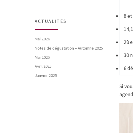
8 et
ACTUALITÉS
14,1
Mai 2026
28 e
Notes de dégustation – Automne 2025
30 n
Mai 2025
Avril 2025
6 dé
Janvier 2025
Si vou
agend