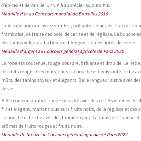
d’épices et de vanille. Un vin à apprécier aujourd’hui.
Médaille d’or au Concours mondial de Bruxelles 2019
Jolie robe pourpre assez sombre, brillante. Le nez est frais et fi
framboise, de fraise des bois, de cerise et de réglisse. La bouche
des tanins veloutés. La finale est longue, sur des notes de cerise.
Médaille d’argent au Concours général agricole de Paris 2020
La robe est soutenue, rouge pourpre, brillante et limpide. Le nez 
de fruits rouges très mûrs, cuits. La bouche est puissante, riche av
mûrs, des tanins soyeux et élégants. Belle longueur suave avec des 
de vie.
Belle couleur sombre, rouge pourpre avec des reflets violines, brill
fin et élégant, mariant plusieurs fruits noirs, de la réglisse et des
La bouche est riche avec des tanins soyeux. La finale est fraiche 
arômes de fruits rouges et fruits noirs.
Médaille de bronze au Concours général agricole de Paris 2022