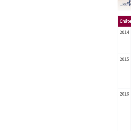
Châte
2014
2015
2016