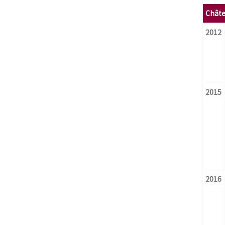
Châte
2012
2015
2016