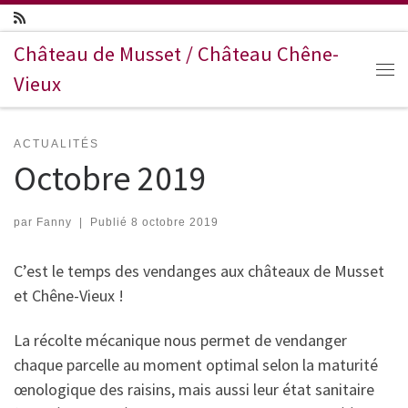
Passer au contenu
Château de Musset / Château Chêne-
Vieux
Me
ACTUALITÉS
Octobre 2019
par
Fanny
|
Publié
8 octobre 2019
C’est le temps des vendanges aux châteaux de Musset
et Chêne-Vieux !
La récolte mécanique nous permet de vendanger
chaque parcelle au moment optimal selon la maturité
œnologique des raisins, mais aussi leur état sanitaire