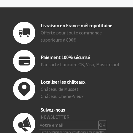
Livraison en France métropolitaine
Offerte pour toute commande
supérieure à 800€
Paiement 100% sécurisé
Par carte bancaire CB, Visa, Mastercard
Localiser les châteaux
Château de Musset
Château Chêne-Vieux
Suivez-nous
NEWSLETTER
Détail de l'utilisation de vos données personnelles