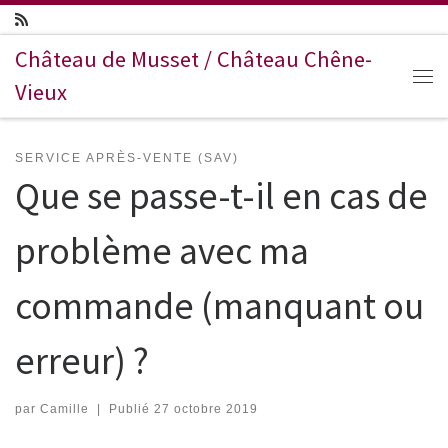
Passer au contenu
Château de Musset / Château Chêne-
Vieux
Me
SERVICE APRÈS-VENTE (SAV)
Que se passe-t-il en cas de
problème avec ma
commande (manquant ou
erreur) ?
par
Camille
|
Publié
27 octobre 2019