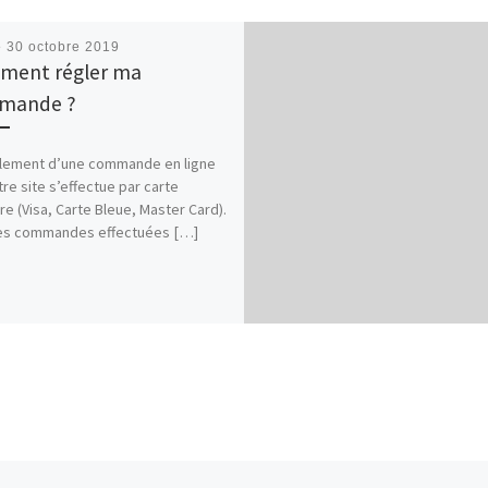
é
30 octobre 2019
ment régler ma
mande ?
glement d’une commande en ligne
tre site s’effectue par carte
re (Visa, Carte Bleue, Master Card).
les commandes effectuées […]