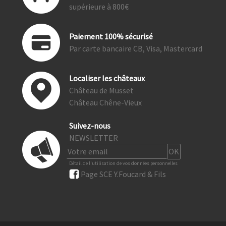
supérieure à 800€
Paiement 100% sécurisé
Par carte bancaire CB, Visa, Mastercard
Localiser les châteaux
Château de Musset
Château Chêne-Vieux
Suivez-nous
NEWSLETTER
Détail de l'utilisation de vos données personnelles
Page SCE Y.Foucard & Fils