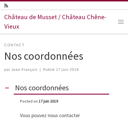
Passer au contenu
Château de Musset / Château Chêne-
Vieux
Me
CONTACT
Nos coordonnées
par
Jean-François
|
Publié
17 juin 2019
Nos coordonnées
A
Posted on
17 juin 2019
Vous pouvez nous contacter