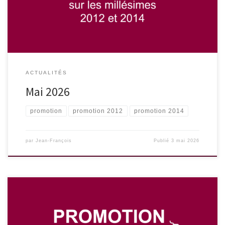
Château Chêne-Vieux 2012 : 8,50€ / bouteille (au lieu de 12,50€)
ACTUALITÉS
Mai 2026
promotion
promotion 2012
promotion 2014
par
Jean-François
Publié
3 mai 2026