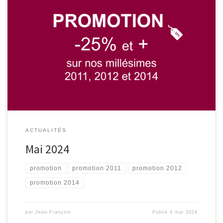
Nous avons le plaisir de vous proposer une promotion
exceptionnelle de 25% et plus sur nos vins des millésimes 2011,
2012 et 2014 : - Château de Musset 2011 : 13,00€ / bouteille (au
lieu de 17,50€) - Château de Musset 2012 : 13,00€ / bouteille (au
lieu de 17,50€) - - Château de Musset 2014 : 10,50€ / bouteille (au
lieu de 14€) - Château Chêne-Vieux 2011 : 9,30€ / bouteille (au
lieu de 12,50€) - Château Chêne-Vieux 2012 : 9,30€ / bouteille (au
lieu de 12,50€)
ACTUALITÉS
Mai 2024
promotion
promotion 2011
promotion 2012
promotion 2014
par
Jean-François
Publié
4 mai 2024