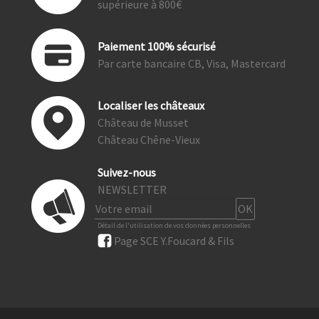
supérieure à 800€
Paiement 100% sécurisé
Par carte bancaire CB, Visa, Mastercard
Localiser les châteaux
Château de Musset
Château Chêne-Vieux
Suivez-nous
NEWSLETTER
Détail de l'utilisation de vos données personnelles
Page SCE Y.Foucard & Fils