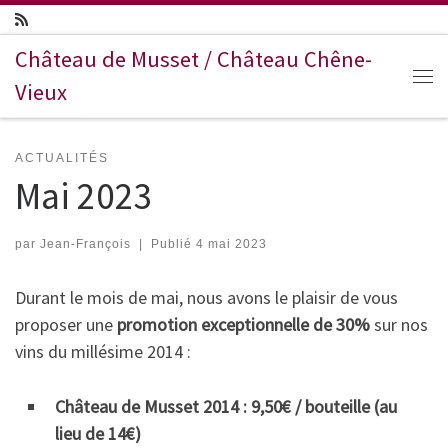
Passer au contenu
Château de Musset / Château Chêne-
Vieux
Me
ACTUALITÉS
Mai 2023
par
Jean-François
|
Publié
4 mai 2023
Durant le mois de mai, nous avons le plaisir de vous
proposer une
promotion exceptionnelle de 30%
sur nos
vins du millésime 2014 :
Château de Musset 2014 : 9,50€ / bouteille (au
lieu de 14€)